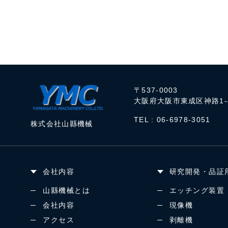
〒537-0003
大阪府大阪市東成区神路1-4
TEL :
06-6978-3051
株式会社山縣機械
会社内容
研究開発・品証
山縣機械とは
エッチング装置
会社内容
現像機
アクセス
剥離機