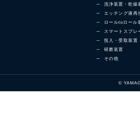
洗浄装置・乾燥
エッチング液再
ロールtoロール
スマートスプレ
投入・受取装置
研磨装置
その他
© YAMAG